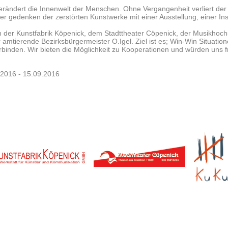
erändert die Innenwelt der Menschen. Ohne Vergangenheit verliert de
er gedenken der zerstörten Kunstwerke mit einer Ausstellung, einer Insta
on der Kunstfabrik Köpenick, dem Stadttheater Cöpenick, der Musikhoch
r amtierende Bezirksbürgermeister O.Igel. Ziel ist es; Win-Win Situatio
rbinden. Wir bieten die Möglichkeit zu Kooperationen und würden uns f
.2016 - 15.09.2016