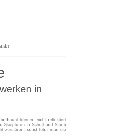
takt
e
twerken in
rhaupt können nicht reflektiert
e Skulpturen in Schutt und Staub
t zerstören, sonst tötet man die