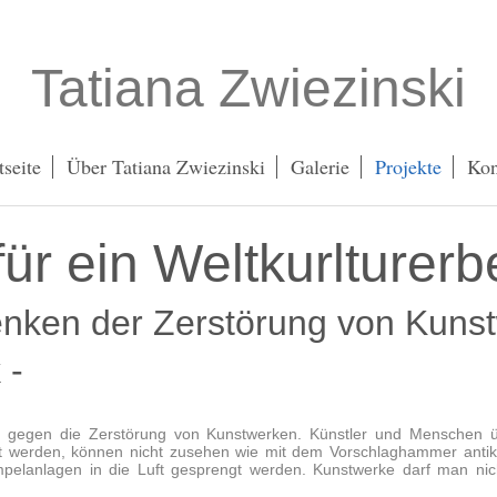
Tatiana Zwiezinski
tseite
Über Tatiana Zwiezinski
Galerie
Projekte
Kon
ür ein Weltkurlturerb
enken der Zerstörung von Kuns
 -
h gegen die Zerstörung von Kunstwerken. Künstler und Menschen übe
t werden, können nicht zusehen wie mit dem Vorschlaghammer antik
elanlagen in die Luft gesprengt werden. Kunstwerke darf man nich