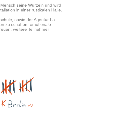
r Mensch seine Wurzeln und wird
llation in einer rustikalen Halle.
schule, sowie der Agentur La
nen zu schaffen, emotionale
reuen, weitere Teilnehmer