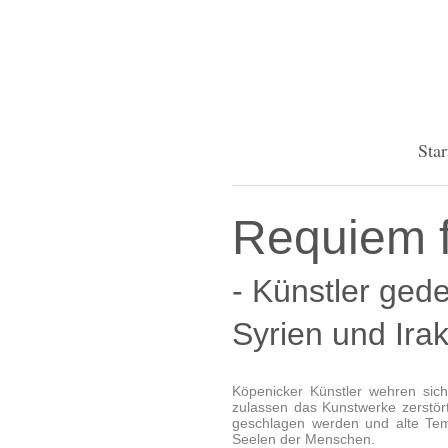
Star
Requiem f
- Künstler ged
Syrien und Irak
Köpenicker Künstler wehren sic
zulassen das Kunstwerke zerstör
geschlagen werden und alte Temp
Seelen der Menschen.